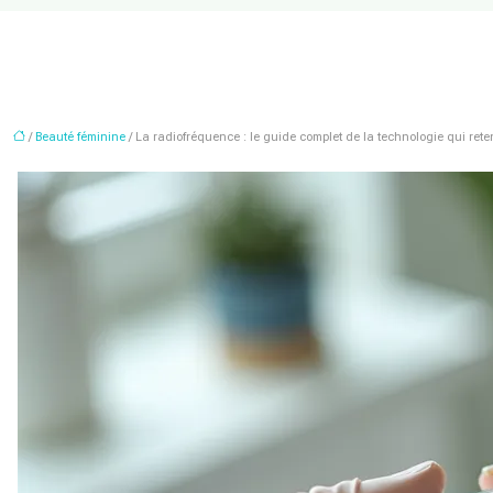
/
Beauté féminine
/ La radiofréquence : le guide complet de la technologie qui ret