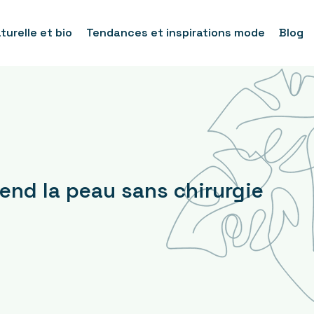
urelle et bio
Tendances et inspirations mode
Blog
tend la peau sans chirurgie