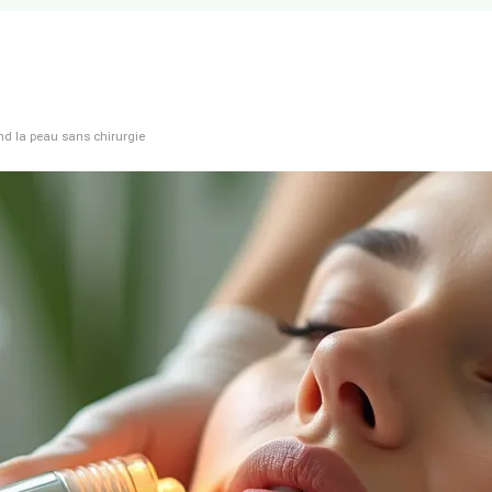
end la peau sans chirurgie