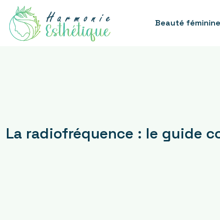
Beauté féminin
La radiofréquence : le guide c