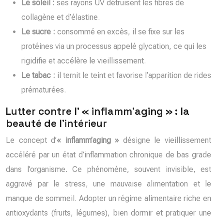
Le soleil :
ses rayons UV détruisent les fibres de
collagène et d’élastine.
Le sucre :
consommé en excès, il se fixe sur les
protéines via un processus appelé glycation, ce qui les
rigidifie et accélère le vieillissement.
Le tabac :
il ternit le teint et favorise l’apparition de rides
prématurées.
Lutter contre l’ « inflamm’aging » : la
beauté de l’intérieur
Le concept d’
« inflamm’aging »
désigne le vieillissement
accéléré par un état d’inflammation chronique de bas grade
dans l’organisme. Ce phénomène, souvent invisible, est
aggravé par le stress, une mauvaise alimentation et le
manque de sommeil. Adopter un régime alimentaire riche en
antioxydants (fruits, légumes), bien dormir et pratiquer une