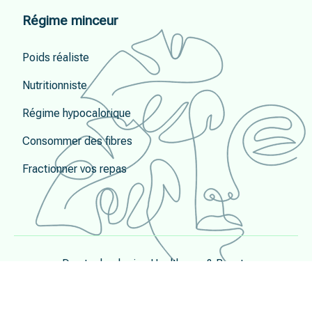
Régime minceur
Poids réaliste
Nutritionniste
Régime hypocalorique
Consommer des fibres
Fractionner vos repas
Des technologies Healthcare & Beauty.