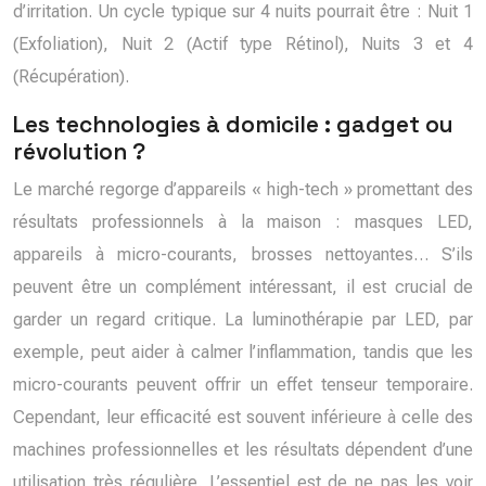
d’irritation. Un cycle typique sur 4 nuits pourrait être : Nuit 1
(Exfoliation), Nuit 2 (Actif type Rétinol), Nuits 3 et 4
(Récupération).
Les technologies à domicile : gadget ou
révolution ?
Le marché regorge d’appareils « high-tech » promettant des
résultats professionnels à la maison : masques LED,
appareils à micro-courants, brosses nettoyantes… S’ils
peuvent être un complément intéressant, il est crucial de
garder un regard critique. La luminothérapie par LED, par
exemple, peut aider à calmer l’inflammation, tandis que les
micro-courants peuvent offrir un effet tenseur temporaire.
Cependant, leur efficacité est souvent inférieure à celle des
machines professionnelles et les résultats dépendent d’une
utilisation très régulière. L’essentiel est de ne pas les voir