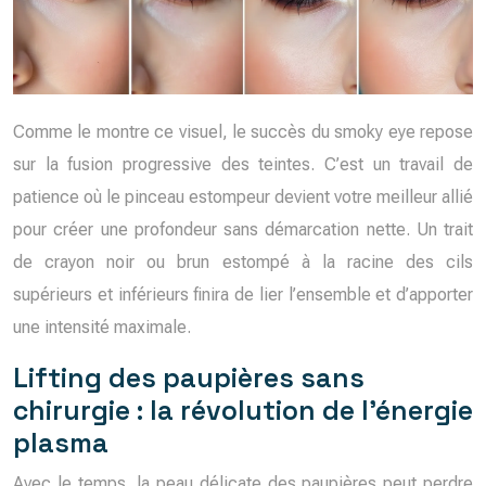
Comme le montre ce visuel, le succès du smoky eye repose
sur la fusion progressive des teintes. C’est un travail de
patience où le pinceau estompeur devient votre meilleur allié
pour créer une profondeur sans démarcation nette. Un trait
de crayon noir ou brun estompé à la racine des cils
supérieurs et inférieurs finira de lier l’ensemble et d’apporter
une intensité maximale.
Lifting des paupières sans
chirurgie : la révolution de l’énergie
plasma
Avec le temps, la peau délicate des paupières peut perdre