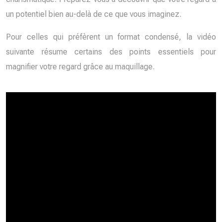
un potentiel bien au-delà de ce que vous imaginez.
Pour celles qui préfèrent un format condensé, la vidéo
suivante résume certains des points essentiels pour
magnifier votre regard grâce au maquillage.