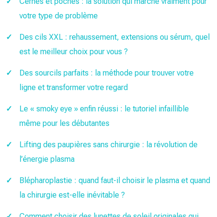
Cernes et poches : la solution qui marche vraiment pour
votre type de problème
Des cils XXL : rehaussement, extensions ou sérum, quel
est le meilleur choix pour vous ?
Des sourcils parfaits : la méthode pour trouver votre
ligne et transformer votre regard
Le « smoky eye » enfin réussi : le tutoriel infaillible
même pour les débutantes
Lifting des paupières sans chirurgie : la révolution de
l’énergie plasma
Blépharoplastie : quand faut-il choisir le plasma et quand
la chirurgie est-elle inévitable ?
Comment choisir des lunettes de soleil originales qui