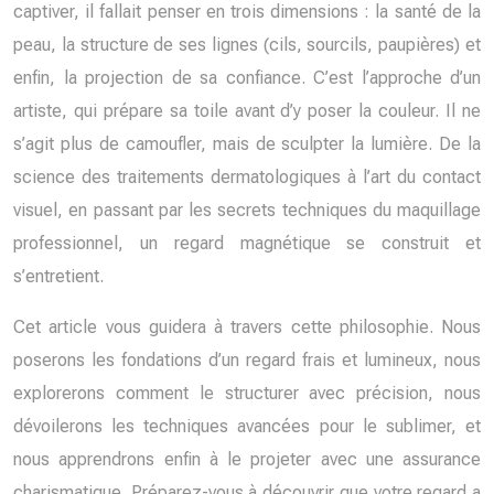
captiver, il fallait penser en trois dimensions : la santé de la
peau, la structure de ses lignes (cils, sourcils, paupières) et
enfin, la projection de sa confiance. C’est l’approche d’un
artiste, qui prépare sa toile avant d’y poser la couleur. Il ne
s’agit plus de camoufler, mais de sculpter la lumière. De la
science des traitements dermatologiques à l’art du contact
visuel, en passant par les secrets techniques du maquillage
professionnel, un regard magnétique se construit et
s’entretient.
Cet article vous guidera à travers cette philosophie. Nous
poserons les fondations d’un regard frais et lumineux, nous
explorerons comment le structurer avec précision, nous
dévoilerons les techniques avancées pour le sublimer, et
nous apprendrons enfin à le projeter avec une assurance
charismatique. Préparez-vous à découvrir que votre regard a