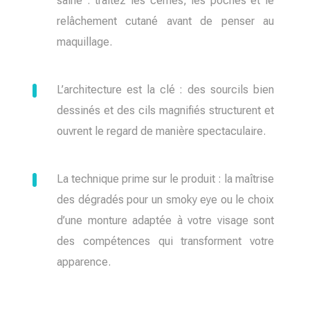
saine : traitez les cernes, les poches et le
relâchement cutané avant de penser au
maquillage.
L’architecture est la clé : des sourcils bien
dessinés et des cils magnifiés structurent et
ouvrent le regard de manière spectaculaire.
La technique prime sur le produit : la maîtrise
des dégradés pour un smoky eye ou le choix
d’une monture adaptée à votre visage sont
des compétences qui transforment votre
apparence.