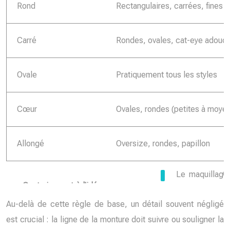
Rond
Rectangulaires, carrées, fines 
Carré
Rondes, ovales, cat-eye adouc
Ovale
Pratiquement tous les styles
Cœur
Ovales, rondes (petites à moye
Allongé
Oversize, rondes, papillon
Gu
Au-delà de cette règle de base, un détail souvent négligé
est crucial : la ligne de la monture doit suivre ou souligner la