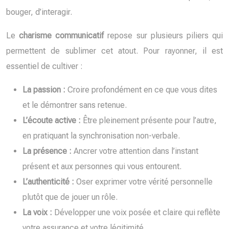
bouger, d’interagir.
Le
charisme communicatif
repose sur plusieurs piliers qui
permettent de sublimer cet atout. Pour rayonner, il est
essentiel de cultiver :
La passion :
Croire profondément en ce que vous dites
et le démontrer sans retenue.
L’écoute active :
Être pleinement présente pour l’autre,
en pratiquant la synchronisation non-verbale.
La présence :
Ancrer votre attention dans l’instant
présent et aux personnes qui vous entourent.
L’authenticité :
Oser exprimer votre vérité personnelle
plutôt que de jouer un rôle.
La voix :
Développer une voix posée et claire qui reflète
votre assurance et votre légitimité.