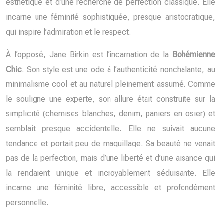
esthétique et d’une recherche de perfection classique. Elle
incarne une féminité sophistiquée, presque aristocratique,
qui inspire l’admiration et le respect.
À l’opposé, Jane Birkin est l’incarnation de la
Bohémienne
Chic
. Son style est une ode à l’authenticité nonchalante, au
minimalisme cool et au naturel pleinement assumé. Comme
le souligne une experte, son allure était construite sur la
simplicité (chemises blanches, denim, paniers en osier) et
semblait presque accidentelle. Elle ne suivait aucune
tendance et portait peu de maquillage. Sa beauté ne venait
pas de la perfection, mais d’une liberté et d’une aisance qui
la rendaient unique et incroyablement séduisante. Elle
incarne une féminité libre, accessible et profondément
personnelle.