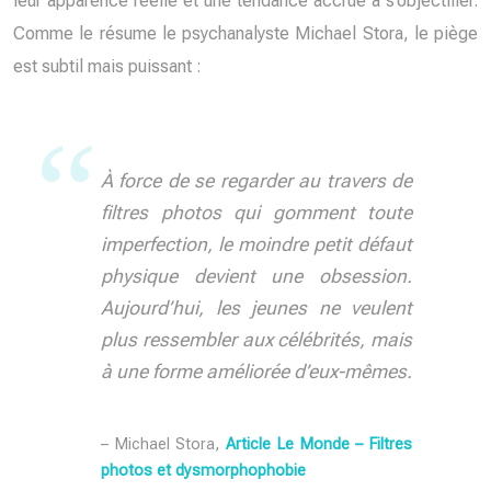
leur apparence réelle et une tendance accrue à s’objectifier.
Comme le résume le psychanalyste Michael Stora, le piège
est subtil mais puissant :
À force de se regarder au travers de
filtres photos qui gomment toute
imperfection, le moindre petit défaut
physique devient une obsession.
Aujourd’hui, les jeunes ne veulent
plus ressembler aux célébrités, mais
à une forme améliorée d’eux-mêmes.
– Michael Stora,
Article Le Monde – Filtres
photos et dysmorphophobie