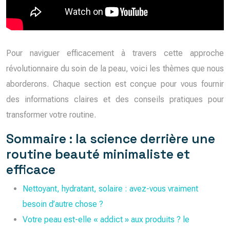
Pour naviguer efficacement à travers cette approche
révolutionnaire du soin de la peau, voici les thèmes que nous
aborderons. Chaque section est conçue pour vous fournir
des informations claires et des conseils pratiques pour
transformer votre routine.
Sommaire : la science derrière une
routine beauté minimaliste et
efficace
Nettoyant, hydratant, solaire : avez-vous vraiment
besoin d’autre chose ?
Votre peau est-elle « addict » aux produits ? le