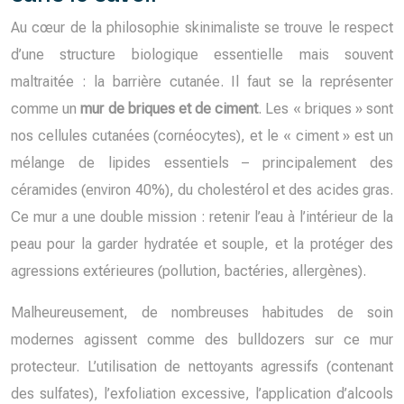
Au cœur de la philosophie skinimaliste se trouve le respect
d’une structure biologique essentielle mais souvent
maltraitée : la barrière cutanée. Il faut se la représenter
comme un
mur de briques et de ciment
. Les « briques » sont
nos cellules cutanées (cornéocytes), et le « ciment » est un
mélange de lipides essentiels – principalement des
céramides (environ 40%), du cholestérol et des acides gras.
Ce mur a une double mission : retenir l’eau à l’intérieur de la
peau pour la garder hydratée et souple, et la protéger des
agressions extérieures (pollution, bactéries, allergènes).
Malheureusement, de nombreuses habitudes de soin
modernes agissent comme des bulldozers sur ce mur
protecteur. L’utilisation de nettoyants agressifs (contenant
des sulfates), l’exfoliation excessive, l’application d’alcools