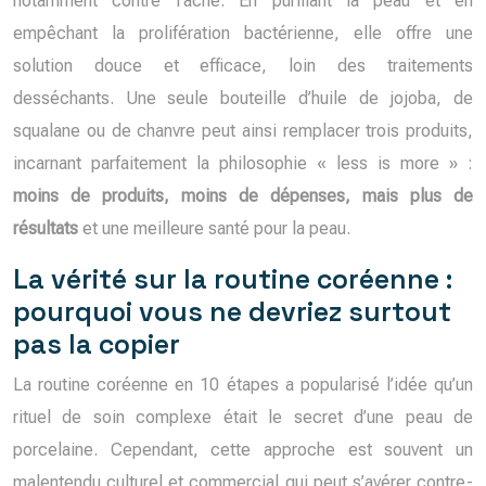
notamment contre l’acné. En purifiant la peau et en
empêchant la prolifération bactérienne, elle offre une
solution douce et efficace, loin des traitements
desséchants. Une seule bouteille d’huile de jojoba, de
squalane ou de chanvre peut ainsi remplacer trois produits,
incarnant parfaitement la philosophie « less is more » :
moins de produits, moins de dépenses, mais plus de
résultats
et une meilleure santé pour la peau.
La vérité sur la routine coréenne :
pourquoi vous ne devriez surtout
pas la copier
La routine coréenne en 10 étapes a popularisé l’idée qu’un
rituel de soin complexe était le secret d’une peau de
porcelaine. Cependant, cette approche est souvent un
malentendu culturel et commercial qui peut s’avérer contre-