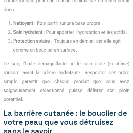
L’ordre logique pour une routine minimaliste du matin serait
donc :
Nettoyant :
Pour partir sur une base propre.
Soin hydratant :
Pour apporter l’hydratation et les actifs.
Protection solaire :
Toujours en dernier, car elle agit
comme un bouclier en surface.
Le soir, l’huile démaquillante ou le soin ciblé (si utilisé)
s’insère avant la crème hydratante. Respecter cet ordre
simple garantit que chaque produit que vous avez
soigneusement sélectionné puisse délivrer son plein
potentiel.
La barrière cutanée : le bouclier de
votre peau que vous détruisez
sans le savoir