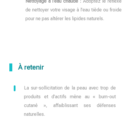
Nettoyage à l’eau chaude :
Adoptez le réflexe
de nettoyer votre visage à l’eau tiède ou froide
pour ne pas altérer les lipides naturels.
À retenir
La sur-sollicitation de la peau avec trop de
produits et d’actifs mène au « burn-out
cutané », affaiblissant ses défenses
naturelles.