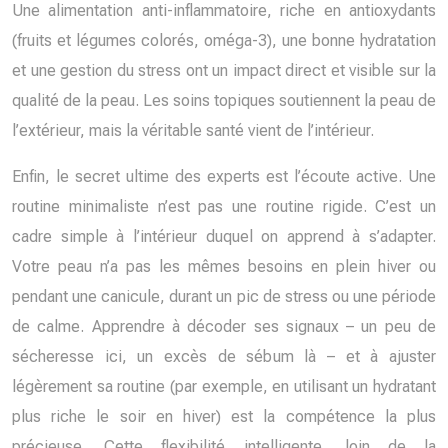
Une alimentation anti-inflammatoire, riche en antioxydants
(fruits et légumes colorés, oméga-3), une bonne hydratation
et une gestion du stress ont un impact direct et visible sur la
qualité de la peau. Les soins topiques soutiennent la peau de
l’extérieur, mais la véritable santé vient de l’intérieur.
Enfin, le secret ultime des experts est l’écoute active. Une
routine minimaliste n’est pas une routine rigide. C’est un
cadre simple à l’intérieur duquel on apprend à s’adapter.
Votre peau n’a pas les mêmes besoins en plein hiver ou
pendant une canicule, durant un pic de stress ou une période
de calme. Apprendre à décoder ses signaux – un peu de
sécheresse ici, un excès de sébum là – et à ajuster
légèrement sa routine (par exemple, en utilisant un hydratant
plus riche le soir en hiver) est la compétence la plus
précieuse. Cette flexibilité intelligente, loin de la