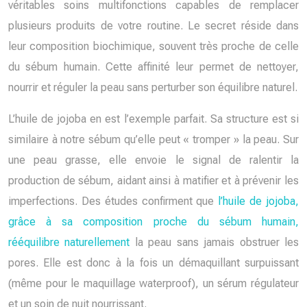
véritables soins multifonctions capables de remplacer
plusieurs produits de votre routine. Le secret réside dans
leur composition biochimique, souvent très proche de celle
du sébum humain. Cette affinité leur permet de nettoyer,
nourrir et réguler la peau sans perturber son équilibre naturel.
L’huile de jojoba en est l’exemple parfait. Sa structure est si
similaire à notre sébum qu’elle peut « tromper » la peau. Sur
une peau grasse, elle envoie le signal de ralentir la
production de sébum, aidant ainsi à matifier et à prévenir les
imperfections. Des études confirment que
l’huile de jojoba,
grâce à sa composition proche du sébum humain,
rééquilibre naturellement
la peau sans jamais obstruer les
pores. Elle est donc à la fois un démaquillant surpuissant
(même pour le maquillage waterproof), un sérum régulateur
et un soin de nuit nourrissant.