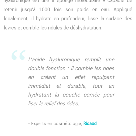
hyaluronique est une « éponge moléculaire » capable de
retenir jusqu’à 1000 fois son poids en eau. Appliqué
localement, il hydrate en profondeur, lisse la surface des
lèvres et comble les ridules de déshydratation.
L’acide hyaluronique remplit une
double fonction : il comble les rides
en créant un effet repulpant
immédiat et durable, tout en
hydratant la couche cornée pour
liser le relief des rides.
– Experts en cosmétologie,
Ricaud