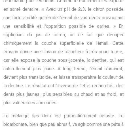
redoutable pour les dents. Comme le confirment les experts
en santé dentaire, « Avec un pH de 2,3, le citron possède
une forte acidité qui érode l’émail de vos dents provoquant
une sensibilité et l’apparition possible de caries. » En
appliquant du jus de citron, on ne fait que décaper
chimiquement la couche superficielle de l’émail. Cette
érosion donne une illusion de blancheur à très court terme,
car elle expose la couche sous-jacente, la dentine, qui est
naturellement plus jaune. À long terme, l’émail s’amincit,
devient plus translucide, et laisse transparaître la couleur de
la dentine. Le résultat est l’inverse de l’effet recherché : des
dents plus jaunes, plus sensibles au chaud et au froid, et
plus vulnérables aux caries.
Le mélange des deux est particulièrement néfaste. Le
bicarbonate, bien que peu abrasif, va agir comme une pâte à