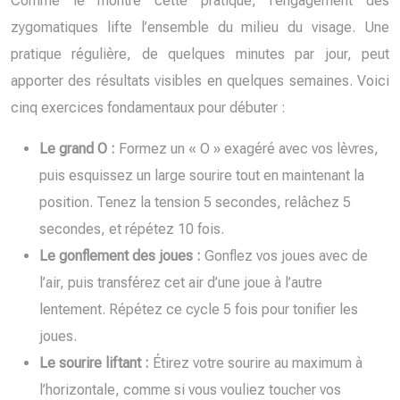
Comme le montre cette pratique, l’engagement des
zygomatiques lifte l’ensemble du milieu du visage. Une
pratique régulière, de quelques minutes par jour, peut
apporter des résultats visibles en quelques semaines. Voici
cinq exercices fondamentaux pour débuter :
Le grand O :
Formez un « O » exagéré avec vos lèvres,
puis esquissez un large sourire tout en maintenant la
position. Tenez la tension 5 secondes, relâchez 5
secondes, et répétez 10 fois.
Le gonflement des joues :
Gonflez vos joues avec de
l’air, puis transférez cet air d’une joue à l’autre
lentement. Répétez ce cycle 5 fois pour tonifier les
joues.
Le sourire liftant :
Étirez votre sourire au maximum à
l’horizontale, comme si vous vouliez toucher vos