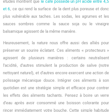
études montrent que
le café possède un pH acide entre 4,5
et 6
, ce qui rend la surface de la dent plus poreuse et donc
plus vulnérable aux taches. Les sodas, les agrumes et les
sauces sombres comme la sauce soja ou le vinaigre
balsamique agissent de la même manière.
Heureusement, la nature nous offre aussi des alliés pour
préserver un sourire éclatant. Ces aliments « protecteurs »
agissent de plusieurs manières : certains neutralisent
l’acidité, d’autres stimulent la production de salive (notre
nettoyant naturel), et d’autres encore exercent une action de
polissage mécanique douce. Intégrer ces aliments à son
quotidien est une stratégie simple et efficace pour contrer
les effets des aliments tachants. Pensez à boire un verre
d’eau après avoir consommé une boisson colorante pour
rincer immédiatement votre bouche. Cette simple habitude