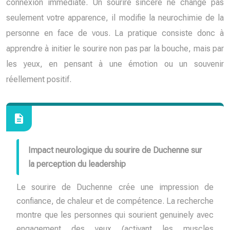
connexion immédiate. Un sourire sincère ne change pas
seulement votre apparence, il modifie la neurochimie de la
personne en face de vous. La pratique consiste donc à
apprendre à initier le sourire non pas par la bouche, mais par
les yeux, en pensant à une émotion ou un souvenir
réellement positif.
Impact neurologique du sourire de Duchenne sur
la perception du leadership
Le sourire de Duchenne crée une impression de
confiance, de chaleur et de compétence. La recherche
montre que les personnes qui sourient genuinely avec
engagement des yeux (activant les muscles