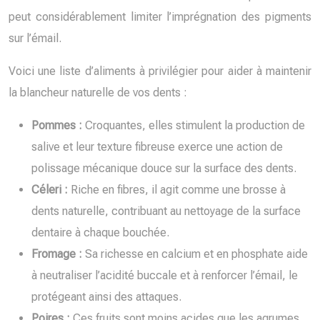
peut considérablement limiter l’imprégnation des pigments
sur l’émail.
Voici une liste d’aliments à privilégier pour aider à maintenir
la blancheur naturelle de vos dents :
Pommes :
Croquantes, elles stimulent la production de
salive et leur texture fibreuse exerce une action de
polissage mécanique douce sur la surface des dents.
Céleri :
Riche en fibres, il agit comme une brosse à
dents naturelle, contribuant au nettoyage de la surface
dentaire à chaque bouchée.
Fromage :
Sa richesse en calcium et en phosphate aide
à neutraliser l’acidité buccale et à renforcer l’émail, le
protégeant ainsi des attaques.
Poires :
Ces fruits sont moins acides que les agrumes