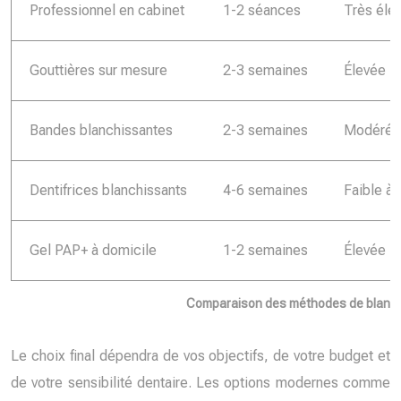
Professionnel en cabinet
1-2 séances
Très éle
Gouttières sur mesure
2-3 semaines
Élevée
Bandes blanchissantes
2-3 semaines
Modérée
Dentifrices blanchissants
4-6 semaines
Faible à
Gel PAP+ à domicile
1-2 semaines
Élevée
Comparaison des méthodes de blanch
Le choix final dépendra de vos objectifs, de votre budget et
de votre sensibilité dentaire. Les options modernes comme