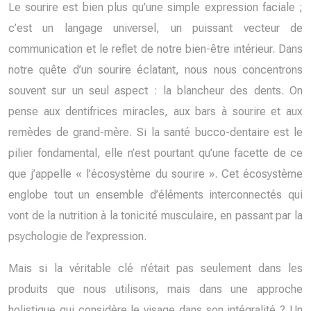
Le sourire est bien plus qu’une simple expression faciale ;
c’est un langage universel, un puissant vecteur de
communication et le reflet de notre bien-être intérieur. Dans
notre quête d’un sourire éclatant, nous nous concentrons
souvent sur un seul aspect : la blancheur des dents. On
pense aux dentifrices miracles, aux bars à sourire et aux
remèdes de grand-mère. Si la santé bucco-dentaire est le
pilier fondamental, elle n’est pourtant qu’une facette de ce
que j’appelle « l’écosystème du sourire ». Cet écosystème
englobe tout un ensemble d’éléments interconnectés qui
vont de la nutrition à la tonicité musculaire, en passant par la
psychologie de l’expression.
Mais si la véritable clé n’était pas seulement dans les
produits que nous utilisons, mais dans une approche
holistique qui considère le visage dans son intégralité ? Un